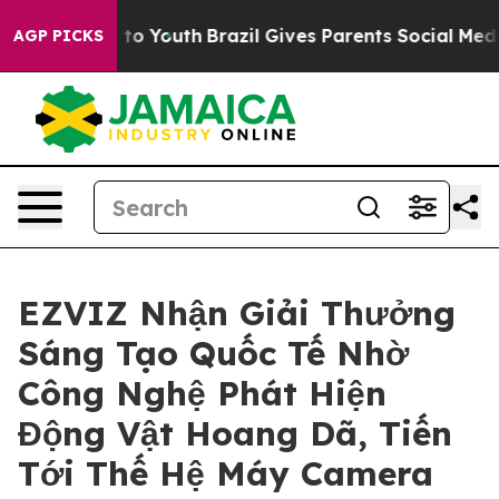
e Harms to Youth
Brazil Gives Parents Social Media Con
AGP PICKS
EZVIZ Nhận Giải Thưởng
Sáng Tạo Quốc Tế Nhờ
Công Nghệ Phát Hiện
Động Vật Hoang Dã, Tiến
Tới Thế Hệ Máy Camera