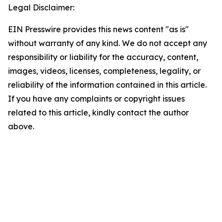
Legal Disclaimer:
EIN Presswire provides this news content "as is"
without warranty of any kind. We do not accept any
responsibility or liability for the accuracy, content,
images, videos, licenses, completeness, legality, or
reliability of the information contained in this article.
If you have any complaints or copyright issues
related to this article, kindly contact the author
above.