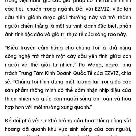
trong việc đánh giá các giải pháp có thể tái định hình
các tiêu chuẩn trong ngành. Đối với EZVIZ, việc lần
đầu tiên giành được giải thưởng này và trở thành
người chiến thắng là một sự vinh danh đặc biệt, phản
ánh tính độc đáo và giá trị thực tế của sáng tạo này.
"Điều truyền cảm hứng cho chúng tôi là khả năng
công nghệ trở thành một cây cầu yên tĩnh giữa con
người và thế giới tự nhiên," Po Wang, người phụ
trách Trung Tâm Kinh Doanh Quốc Tế của EZVIZ, chia
sẻ. "Chúng tôi hình dung một tương lai trong đó các
sản phẩm thông minh có thể cảm nhận nhịp điệu của
thiên nhiên và giúp con người sống an toàn và hòa
hợp hơn với môi trường xung quanh."
Để đối phó với sự khó lường của hoạt động động vật
hoang dã quanh khu vực sinh sống của con người,