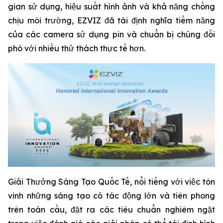
gian sử dụng, hiệu suất hình ảnh và khả năng chống
chịu môi trường, EZVIZ đã tái định nghĩa tiềm năng
của các camera sử dụng pin và chuẩn bị chúng đối
phó với nhiều thử thách thực tế hơn.
Giải Thưởng Sáng Tạo Quốc Tế, nổi tiếng với việc tôn
vinh những sáng tạo có tác động lớn và tiên phong
trên toàn cầu, đặt ra các tiêu chuẩn nghiêm ngặt