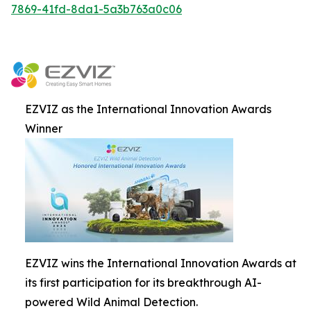
7869-41fd-8da1-5a3b763a0c06
EZVIZ as the International Innovation Awards
Winner
EZVIZ wins the International Innovation Awards at
its first participation for its breakthrough AI-
powered Wild Animal Detection.