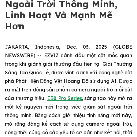
Ngoài Trời Thông Minh,
Linh Hoạt Và Mạnh Mẽ
Hơn
JAKARTA, Indonesia, Dec. 03, 2025 (GLOBE
NEWSWIRE) -- EZVIZ đánh dấu một cột mốc quan
trọng khi giành giải thưởng đầu tiên tại Giải Thưởng
Sáng Tạo Quốc Tế, được vinh danh với công nghệ đột
phá Phát Hiện Động Vật Hoang Dã sử dụng AI. Được
ra mắt trên dòng sản phẩm camera ngoài trời nổi bật
của thương hiệu,
EB8 Pro Series
, sáng tạo này mở ra
một kỷ nguyên mới trong việc giám sát ngoài trời
thông minh. Bằng cách giới thiệu tính năng mới này,
mở rộng đáng kể cách sử dụng camera ngoài trời,
đồng thời củng cố các yếu tố cơ bản như kết nối, thời