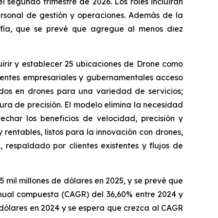
 segundo trimestre de 2026. Los roles incluirán
personal de gestión y operaciones. Además de la
afía, que se prevé que agregue al menos diez
irir y establecer 25 ubicaciones de Drone como
lientes empresariales y gubernamentales acceso
ados en drones para una variedad de servicios;
tura de precisión. El modelo elimina la necesidad
echar los beneficios de velocidad, precisión y
rentables, listos para la innovación con drones,
, respaldado por clientes existentes y flujos de
5 mil millones de dólares en 2025, y se prevé que
 anual compuesta (CAGR) del 36,60% entre 2024 y
 dólares en 2024 y se espera que crezca al CAGR