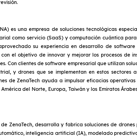
evisión.
) es una empresa de soluciones tecnológicas especializa
arial como servicio (SaaS) y computación cuántica para
a aprovechado su experiencia en desarrollo de softwar
con el objetivo de innovar y mejorar los procesos de in
tes. Con clientes de software empresarial que utilizan so
strial, y drones que se implementan en estos sectores 
iones de ZenaTech ayuda a impulsar eficacias operativas 
 América del Norte, Europa, Taiwán y los Emiratos Árab
l de ZenaTech, desarrolla y fabrica soluciones de drones
omático, inteligencia artificial (IA), modelado predicti