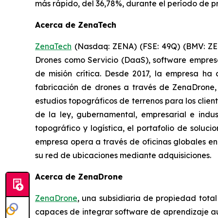
más rápido, del 36,78%, durante el período de pr
Acerca de ZenaTech
ZenaTech
(Nasdaq: ZENA) (FSE: 49Q) (BMV: ZENA
Drones como Servicio (DaaS), software empres
de misión crítica. Desde 2017, la empresa h
fabricación de drones a través de ZenaDrone, 
estudios topográficos de terrenos para los clien
de la ley, gubernamental, empresarial e indu
topográfico y logística, el portafolio de soluc
empresa opera a través de oficinas globales en
su red de ubicaciones mediante adquisiciones.
Acerca de ZenaDrone
ZenaDrone
, una subsidiaria de propiedad tota
capaces de integrar software de aprendizaje aut