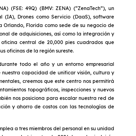
A) (FSE: 49Q) (BMV: ZENA) (“ZenaTech”), un
al (IA), Drones como Servicio (DaaS), software
 a Orlando, Florida como sede de su negocio de
nal de adquisiciones, así como la integración y
 oficina central de 20,000 pies cuadrados que
 oficinas de la región sureste.
durante todo el año y un entorno empresarial
nuestra capacidad de unificar visión, cultura y
entales, creemos que este centro nos permitirá
ntamientos topográficos, inspecciones y nuevos
mbién nos posiciona para escalar nuestra red de
ción y ahorro de costos con las tecnologías de
plea a tres miembros del personal en su unidad