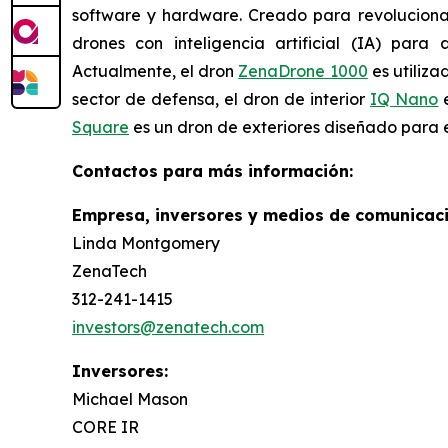
software y hardware. Creado para revolucionar
drones con inteligencia artificial (IA) para 
Actualmente, el dron
ZenaDrone 1000
es utiliza
sector de defensa, el dron de interior
IQ Nano
e
Square
es un dron de exteriores diseñado para e
Contactos para más información:
Empresa, inversores y medios de comunicaci
Linda Montgomery
ZenaTech
312-241-1415
investors@zenatech.com
Inversores:
Michael Mason
CORE IR