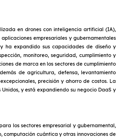
da en drones con inteligencia artificial (IA),
 aplicaciones empresariales y gubernamentales
e y ha expandido sus capacidades de diseño y
spección, monitoreo, seguridad, cumplimiento y
luciones de marca en los sectores de cumplimiento
además de agricultura, defensa, levantamiento
excepcionales, precisión y ahorro de costos. La
es Unidos, y está expandiendo su negocio DaaS y
 para los sectores empresarial y gubernamental,
vo, computación cuántica y otras innovaciones de