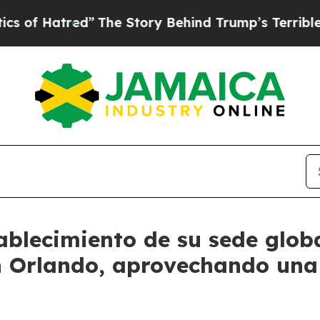
red”
The Story Behind Trump’s Terrible Approval
ablecimiento de su sede glob
 Orlando, aprovechando una 