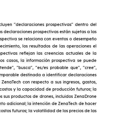
cluyen "declaraciones prospectivas" dentro del
as declaraciones prospectivas están sujetas a las
ospectiva se relaciona con eventos o desempeño
ecimiento, los resultados de las operaciones el
ectivas reflejan las creencias actuales de la
os casos, la información prospectiva se puede
etende", "busca", "es/es probable que", "cree",
comparable destinada a identificar declaraciones
 ZenaTech con respecto a sus ingresos, gastos,
 costos y la capacidad de producción futuros; la
 sus productos de drones, incluidos ZenaDrone
to adicional; la intención de ZenaTech de hacer
stos futuros; la volatilidad de los precios de las