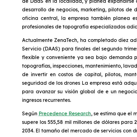
de DaaS en la localidad, y planea expandirse a
desarrollo de negocios, marketing, pilotos de 
oficina central, la empresa también planea 
profesionales de topografía especializados adic
Actualmente ZenaTech, ha completado diez adqu
Servicio (DAAS) para finales del segundo trim
flexible y conveniente ya sea bajo demanda po
topografías, inspecciones, mantenimiento, lavado
de invertir en costos de capital, pilotos, ma
seguridad de los drones La empresa está adquiri
para avanzar su visión global de e un negocio e
ingresos recurrentes.
Según
Precedence Research
, se estima que el 
supere los 555,58 mil millones de dólares para
2034. El tamaño del mercado de servicios con d