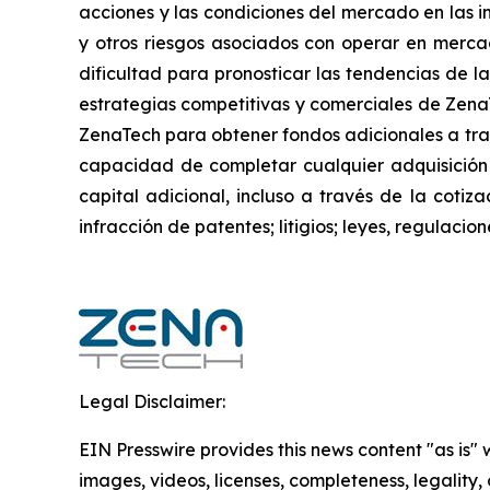
acciones y las condiciones del mercado en las in
y otros riesgos asociados con operar en mercad
dificultad para pronosticar las tendencias de la
estrategias competitivas y comerciales de Zena
ZenaTech para obtener fondos adicionales a trav
capacidad de completar cualquier adquisición
capital adicional, incluso a través de la cotiz
infracción de patentes; litigios; leyes, regulac
Legal Disclaimer:
EIN Presswire provides this news content "as is" 
images, videos, licenses, completeness, legality, o