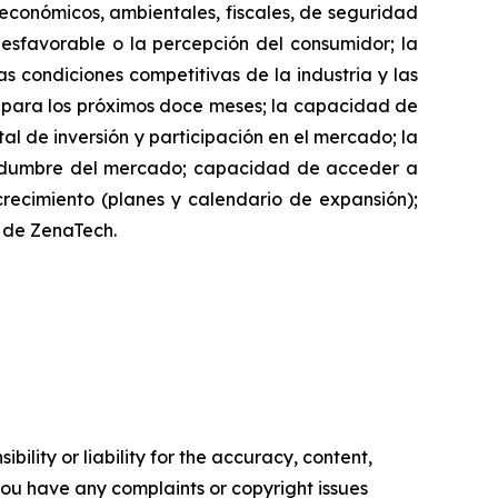
, económicos, ambientales, fiscales, de seguridad
desfavorable o la percepción del consumidor; la
as condiciones competitivas de la industria y las
h para los próximos doce meses; la capacidad de
l de inversión y participación en el mercado; la
rtidumbre del mercado; capacidad de acceder a
 crecimiento (planes y calendario de expansión);
io de ZenaTech.
ility or liability for the accuracy, content,
f you have any complaints or copyright issues