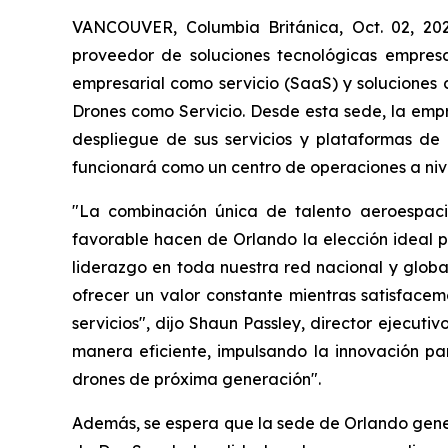
VANCOUVER, Columbia Británica, Oct. 02, 2
proveedor de soluciones tecnológicas empresar
empresarial como servicio (SaaS) y soluciones
Drones como Servicio. Desde esta sede, la empr
despliegue de sus servicios y plataformas de
funcionará como un centro de operaciones a nive
"La combinación única de talento aeroespaci
favorable hacen de Orlando la elección ideal p
liderazgo en toda nuestra red nacional y glob
ofrecer un valor constante mientras satisface
servicios", dijo Shaun Passley, director ejecut
manera eficiente, impulsando la innovación pa
drones de próxima generación".
Además, se espera que la sede de Orlando gene