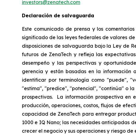
investors@zenatech.com
Declaración de salvaguarda
Este comunicado de prensa y los comentarios r
significado de las leyes federales de valores de
disposiciones de salvaguarda bajo la Ley de R
futuros de ZenaTech y refleja las expectativas
desempeño y las perspectivas y oportunidades
gerencia y están basadas en la información a
identificar por terminología como "puede", "vo
"estima", "predice", "potencial", "continúa" o 
prospectivas. La información prospectiva en e
producción, operaciones, costos, flujos de efec
capacidad de ZenaTech para entregar producto
1000 e IQ Nano; las necesidades anticipadas de
crecer el negocio y sus operaciones y riesgo de e