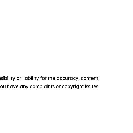
ility or liability for the accuracy, content,
f you have any complaints or copyright issues