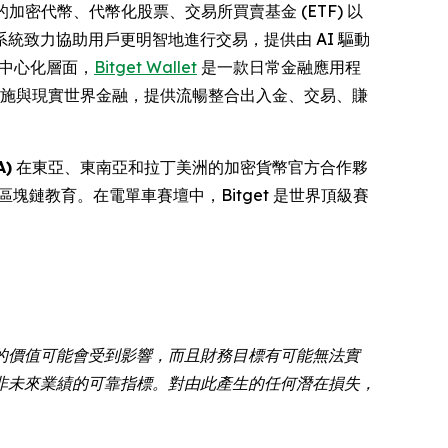
計的加密代幣、代幣化股票、交易所買賣基金 (ETF) 以
統致力協助用戶更明智地進行交易，提供由 AI 驅動
去中心化層面，
Bitget Wallet
是一款日常金融應用程
礎設施與現實世界金融，提供流暢整合出入金、交易、賺
)
在東亞、東南亞和拉丁美洲的加密貨幣官方合作夥
供區塊鏈教育。在電單車賽壇中，Bitget 是世界頂級賽
的價值可能會受到影響，而且財務目標有可能無法實
非未來業績的可靠指標。對由此產生的任何潛在損失，