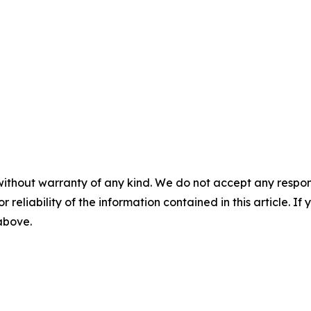
without warranty of any kind. We do not accept any responsib
r reliability of the information contained in this article. I
 above.