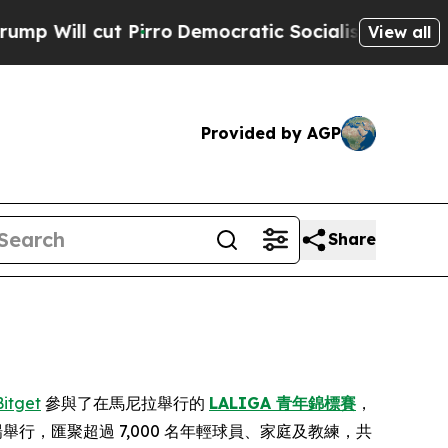
l cut Pirro
Democratic Socialists of America Pr
View all
Provided by AGP
Share
Bitget
參與了在馬尼拉舉行的
LALIGA 青年錦標賽
，
舉行，匯聚超過 7,000 名年輕球員、家庭及教練，共