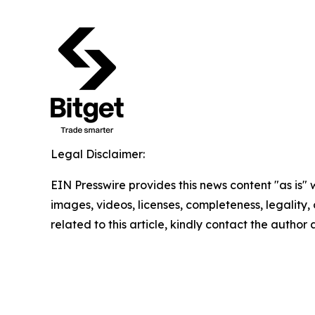
Legal Disclaimer:
EIN Presswire provides this news content "as is" 
images, videos, licenses, completeness, legality, o
related to this article, kindly contact the author