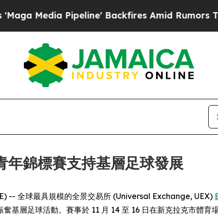
edia Pipeline' Backfires Amid Rumors Trump Wil
IGA 青年錦標賽支持基層足球發展
E) -- 全球最具規模的全景交易所 (Universal Exchange, UEX)
足球活動。賽事於 11 月 14 至 16 日在新克拉克市體育場