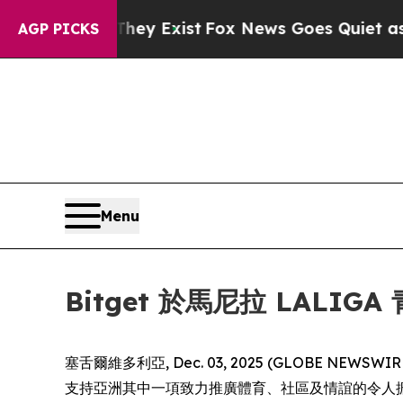
Proof They Exist
Fox News Goes Quiet as 'Maga M
AGP PICKS
Menu
Bitget 於馬尼拉 LAL
塞舌爾維多利亞, Dec. 03, 2025 (GLOBE NEWSWIR
支持亞洲其中一項致力推廣體育、社區及情誼的令人振奮基層