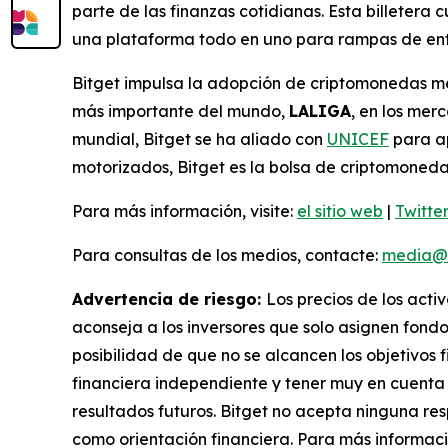
parte de las finanzas cotidianas. Esta billetera
una plataforma todo en uno para rampas de entr
Bitget impulsa la adopción de criptomonedas med
más importante del mundo,
LALIGA
, en los me
mundial, Bitget se ha aliado con
UNICEF
para ap
motorizados, Bitget es la bolsa de criptomoneda
Para más información, visite:
el sitio web
|
Twitte
Para consultas de los medios, contacte:
media@b
Advertencia de riesgo:
Los precios de los acti
aconseja a los inversores que solo asignen fondo
posibilidad de que no se alcancen los objetivos f
financiera independiente y tener muy en cuenta l
resultados futuros. Bitget no acepta ninguna res
como orientación financiera. Para más informaci