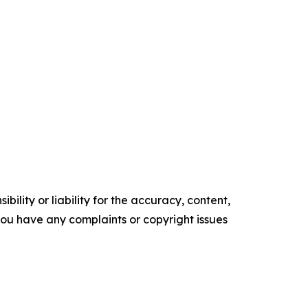
ility or liability for the accuracy, content,
f you have any complaints or copyright issues