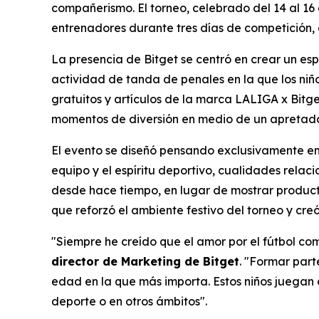
compañerismo. El torneo, celebrado del 14 al 16 
entrenadores durante tres días de competición, es
La presencia de Bitget se centró en crear un es
actividad de tanda de penales en la que los niño
gratuitos y artículos de la marca LALIGA x Bitge
momentos de diversión en medio de un apretado
El evento se diseñó pensando exclusivamente en 
equipo y el espíritu deportivo, cualidades rela
desde hace tiempo, en lugar de mostrar productos
que reforzó el ambiente festivo del torneo y cre
"Siempre he creído que el amor por el fútbol c
director de Marketing de Bitget
.
"Formar parte
edad en la que más importa. Estos niños juegan c
deporte o en otros ámbitos".