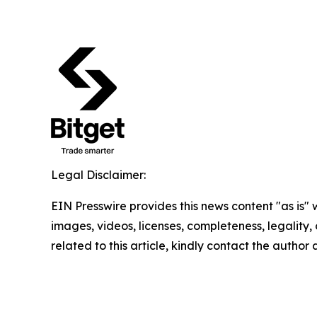
Legal Disclaimer:
EIN Presswire provides this news content "as is" 
images, videos, licenses, completeness, legality, o
related to this article, kindly contact the author