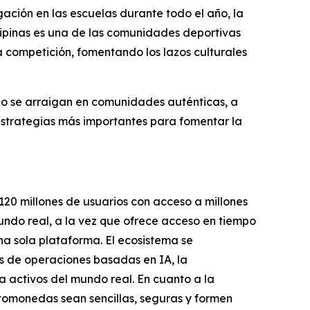
lgación en las escuelas durante todo el año, la
lipinas es una de las comunidades deportivas
la competición, fomentando los lazos culturales
do se arraigan en comunidades auténticas, a
estrategias más importantes para fomentar la
120 millones de usuarios con acceso a millones
undo real, a la vez que ofrece acceso en tiempo
na sola plataforma. El ecosistema se
s de operaciones basadas en IA, la
a activos del mundo real. En cuanto a la
ptomonedas sean sencillas, seguras y formen