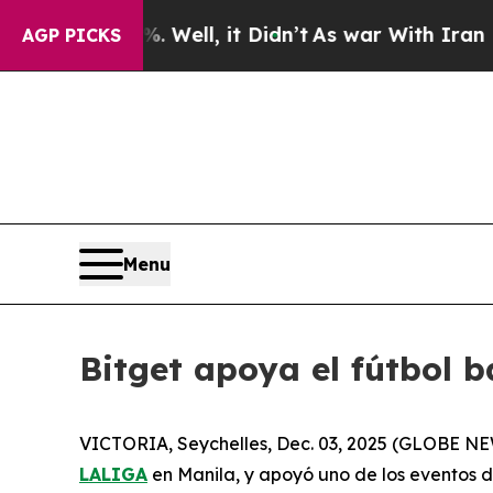
 40%. Well, it Didn’t
As war With Iran Drove oi
AGP PICKS
Menu
Bitget apoya el fútbol 
VICTORIA, Seychelles, Dec. 03, 2025 (GLOBE 
LALIGA
en Manila, y apoyó uno de los eventos d