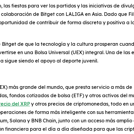
 las fiestas para ver los partidos y las iniciativas de divu
a colaboración de Bitget con LALIGA en Asia. Dado que Fi
 oportunidad de contribuir de forma discreta y positiva a 
 Bitget de que la tecnología y la cultura prosperan cuan
tirse en una Bolsa Universal (UEX) integral. Una de las 
na sigue siendo el apoyo al deporte juvenil.
UEX) más grande del mundo, que presta servicio a más de 
s, fondos cotizados de bolsa (ETF) y otros activos del m
recio del XRP
y otros precios de criptomonedas, todo en u
operaciones de forma más inteligente con sus herramienta
reum, Solana y BNB Chain, junto con un acceso más amplio 
n financiera para el día a día diseñada para que las cri