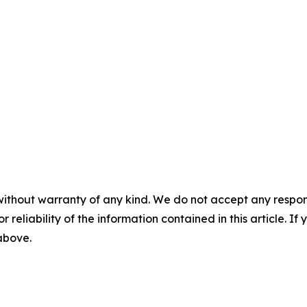
without warranty of any kind. We do not accept any responsib
r reliability of the information contained in this article. I
 above.