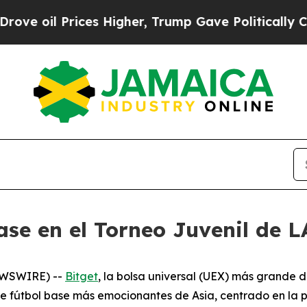
l Prices Higher, Trump Gave Politically Connect
base en el Torneo Juvenil de 
NEWSWIRE) --
Bitget
, la bolsa universal (UEX) más grande d
e fútbol base más emocionantes de Asia, centrado en la 