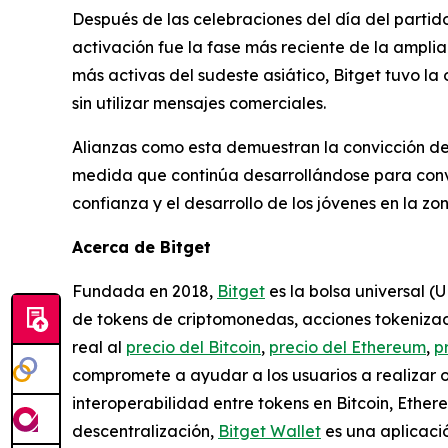
Después de las celebraciones del día del partido,
activación fue la fase más reciente de la ampli
más activas del sudeste asiático, Bitget tuvo la
sin utilizar mensajes comerciales.
Alianzas como esta demuestran la convicción de
medida que continúa desarrollándose para conver
confianza y el desarrollo de los jóvenes en la zo
Acerca de Bitget
Fundada en 2018,
Bitget
es la bolsa universal (
de tokens de criptomonedas, acciones tokenizada
real al
precio del Bitcoin
,
precio del Ethereum
,
p
compromete a ayudar a los usuarios a realizar 
interoperabilidad entre tokens en Bitcoin, Ethe
descentralización,
Bitget Wallet
es una aplicació