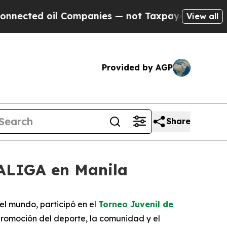
ed oil Companies — not Taxpayers — the Chance to
View all
Provided by AGP
Share
LALIGA en Manila
el mundo, participó en el
Torneo Juvenil de
promoción del deporte, la comunidad y el