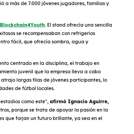
ió a más de 7.000 jóvenes jugadores, familias y
Blockchain4Youth
. El stand ofrecía una sencilla
 exitosos se recompensaban con refrigerios
ntro fácil, que ofrecía sombra, agua y
to centrado en la disciplina, el trabajo en
amiento juvenil que la empresa lleva a cabo
trajo largas filas de jóvenes participantes, lo
dades de fútbol locales.
 estadios como este",
afirmó Ignacio Aguirre,
ros, porque se trata de apoyar la pasión en la
que forjan un futuro brillante, ya sea en el