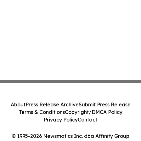
About
Press Release Archive
Submit Press Release
Terms & Conditions
Copyright/DMCA Policy
Privacy Policy
Contact
© 1995-2026 Newsmatics Inc. dba Affinity Group