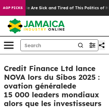
in: “People Are Sick and Tired of This Politics of Hatr
AGP PICKS
Credit Finance Ltd lance
NOVA lors du Sibos 2025 :
ovation généralede
15 000 leaders mondiaux
alors que les investisseurs