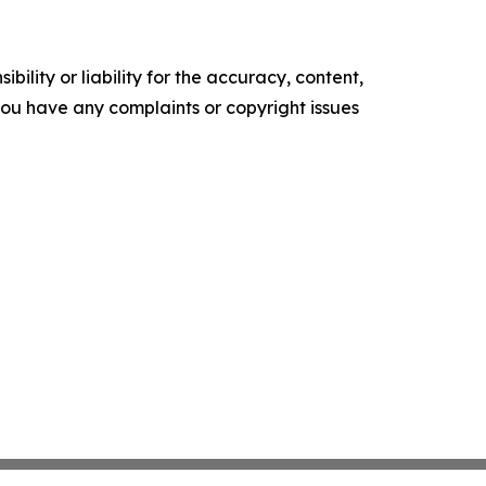
ility or liability for the accuracy, content,
f you have any complaints or copyright issues