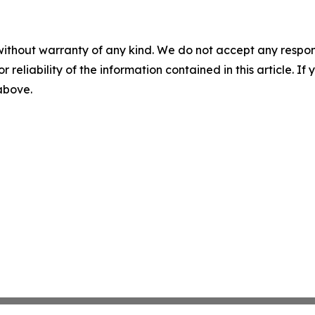
without warranty of any kind. We do not accept any responsib
r reliability of the information contained in this article. I
 above.