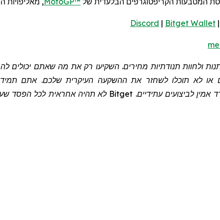
סת המטבעות הקריפטוגרפים הבלעדית של
MotoGP™
,
מאליפויות ה
Discord
|
Bitget Wallet
me
שתנות ולחוות תנודתיות מחירים. השקיעו רק את מה שאתם יכולים 
 או לא תוכלו לשחזר את ההשקעה העיקרית שלכם. אתם תמיד צר
 אמין לביצועים עתידיים.
Bitget
לא תהיה אחראית לכל הפסד שעלול