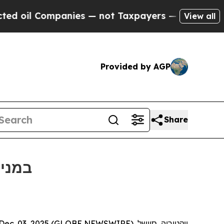
l Companies — not Taxpayers — the Chance to Cas
View all
Provided by AGP
Share
Bitget תומכת בכדורגל עממי בטורניר הנו
ויקטוריה, סיישל, Dec. 03, 2025 (GLOBE NEWSWIRE) --