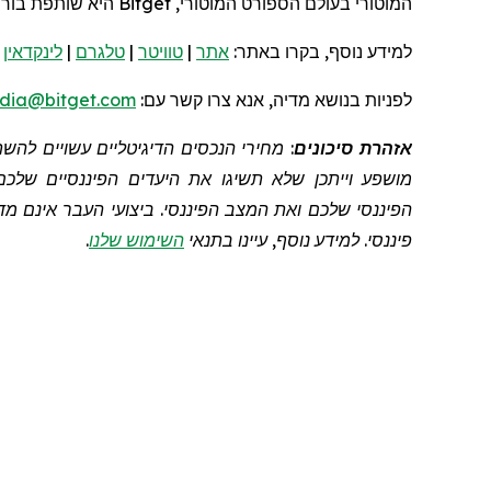
המוטורי
בעולם
הספורט המוטורי,
Bitget
היא שותפת בור
למידע נוסף, בקרו
באתר:
אתר
|
טוויטר
|
טלגרם
|
לינקדאין
|
לפניות
בנושא מדיה, אנא צרו קשר
עם:
dia@bitget.com
אזהרת סיכונים
: מחירי הנכסים הדיגיטליים עשויים לה
מושפע וייתכן שלא תשיגו את היעדים הפיננסיים שלכם
הפיננסי שלכם ואת המצב הפיננסי. ביצועי העבר אינם מדד
פיננסי. למידע נוסף, עיינו בתנאי
השימוש שלנו
.