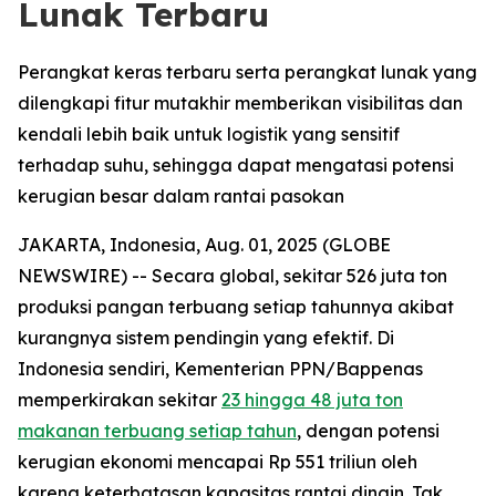
Lunak Terbaru
Perangkat keras terbaru serta perangkat lunak yang
dilengkapi fitur mutakhir memberikan visibilitas dan
kendali lebih baik untuk logistik yang sensitif
terhadap suhu, sehingga dapat mengatasi potensi
kerugian besar dalam rantai pasokan
JAKARTA, Indonesia, Aug. 01, 2025 (GLOBE
NEWSWIRE) -- Secara global, sekitar 526 juta ton
produksi pangan terbuang setiap tahunnya akibat
kurangnya sistem pendingin yang efektif. Di
Indonesia sendiri, Kementerian PPN/Bappenas
memperkirakan sekitar
23 hingga 48 juta ton
makanan terbuang setiap tahun
, dengan potensi
kerugian ekonomi mencapai Rp 551 triliun oleh
karena keterbatasan kapasitas rantai dingin. Tak