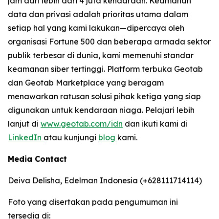
jam dari lebih dari 4 juta kendaraan. Keamanan
data dan privasi adalah prioritas utama dalam
setiap hal yang kami lakukan—dipercaya oleh
organisasi Fortune 500 dan beberapa armada sektor
publik terbesar di dunia, kami memenuhi standar
keamanan siber tertinggi. Platform terbuka Geotab
dan Geotab Marketplace yang beragam
menawarkan ratusan solusi pihak ketiga yang siap
digunakan untuk kendaraan niaga. Pelajari lebih
lanjut di
www.geotab.com/idn
dan ikuti kami di
LinkedIn
atau kunjungi
blog
kami.
Media Contact
Deiva Delisha, Edelman Indonesia (+628111714114)
Foto yang disertakan pada pengumuman ini
tersedia di: