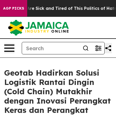
People Are Sick and Tired of This Politics of Hatred”
T
AGP PICKS
Geotab Hadirkan Solusi
Logistik Rantai Dingin
(Cold Chain) Mutakhir
dengan Inovasi Perangkat
Keras dan Perangkat