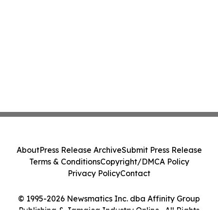
About
Press Release Archive
Submit Press Release
Terms & Conditions
Copyright/DMCA Policy
Privacy Policy
Contact
© 1995-2026 Newsmatics Inc. dba Affinity Group
Publishing & Jamaica Industry Online . All Rights