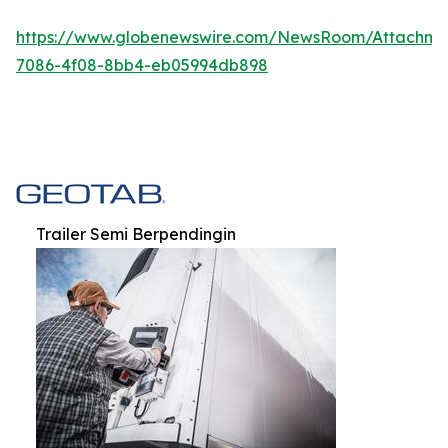
https://www.globenewswire.com/NewsRoom/Attachm
7086-4f08-8bb4-eb05994db898
Trailer Semi Berpendingin