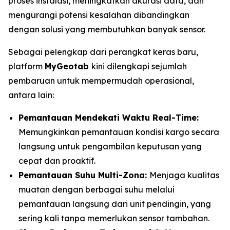
proses instalasi, meningkatkan akurasi data, dan
mengurangi potensi kesalahan dibandingkan
dengan solusi yang membutuhkan banyak sensor.
Sebagai pelengkap dari perangkat keras baru,
platform
MyGeotab
kini dilengkapi sejumlah
pembaruan untuk mempermudah operasional,
antara lain:
Pemantauan Mendekati Waktu
Real-Time:
Memungkinkan pemantauan kondisi kargo secara
langsung untuk pengambilan keputusan yang
cepat dan proaktif.
Pemantauan Suhu Multi-Zona:
Menjaga kualitas
muatan dengan berbagai suhu melalui
pemantauan langsung dari unit pendingin, yang
sering kali tanpa memerlukan sensor tambahan.